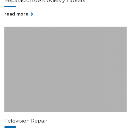
Reparación de Móviles y Tablets
read more
Television Repair