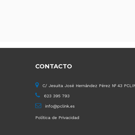
CONTACTO
C/ Jesuita José Hernández Pérez Nº 43 PCLI
623 395 793
info@pclink.es
Política de Privacidad