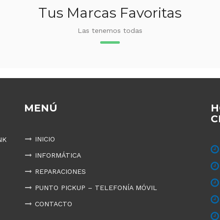
Tus Marcas Favoritas
Las tenemos todas
MENÚ
H
C
INICIO
NK
INFORMÁTICA
REPARACIONES
PUNTO PICKUP – TELEFONÍA MÓVIL
CONTACTO