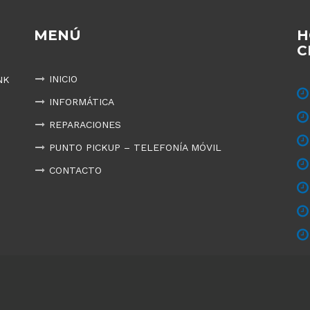
MENÚ
H
C
INICIO
NK
INFORMÁTICA
REPARACIONES
PUNTO PICKUP – TELEFONÍA MÓVIL
CONTACTO