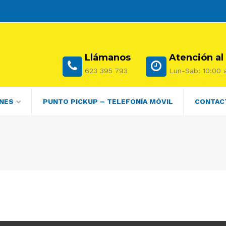
Llámanos
Atención al
623 395 793
Lun-Sab: 10:00 a
NES
PUNTO PICKUP – TELEFONÍA MÓVIL
CONTAC