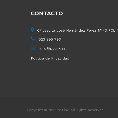
CONTACTO
C/ Jesuita José Hernández Pérez Nº 43 PCLI
623 395 793
info@pclink.es
Política de Privacidad
Copyright © 2021 Pc Link. All Rights Reserved.