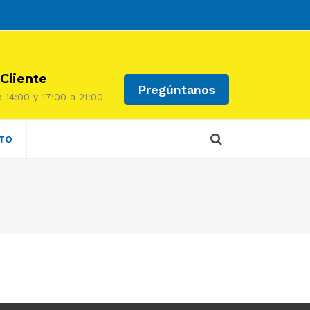
 Cliente
Pregúntanos
 14:00 y 17:00 a 21:00
TO