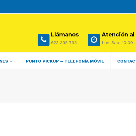
Llámanos
Atención al
623 395 793
Lun-Sab: 10:00 a
NES
PUNTO PICKUP – TELEFONÍA MÓVIL
CONTAC