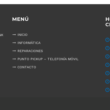
MENÚ
H
C
INICIO
NK
INFORMÁTICA
REPARACIONES
PUNTO PICKUP – TELEFONÍA MÓVIL
CONTACTO