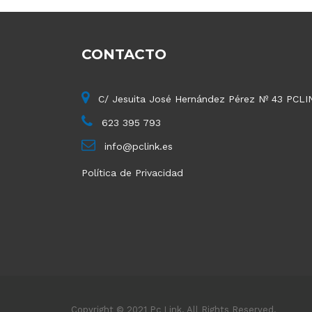
CONTACTO
C/ Jesuita José Hernández Pérez Nº 43 PCLI
623 395 793
info@pclink.es
Política de Privacidad
Copyright © 2021 Pc Link. All Rights Reserved.