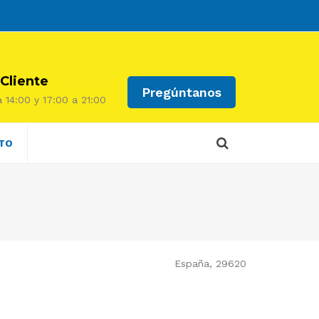
 Cliente
Pregúntanos
 14:00 y 17:00 a 21:00
TO
España, 29620